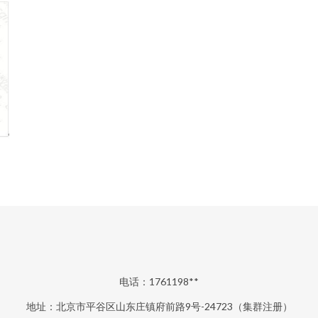
电话：1761198**
地址：北京市平谷区山东庄镇府前路9号-24723（集群注册）