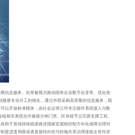
联网信息服务。此举被视为推动国有企业数字化变革、优化资
，但随着专业分工的细化，通过外部采购高质量的信息服务，既
心可以开放标准模块，由社会运营公司专注操作系统接入与数
业链相关系统合作嫁接分销门类、区块链节点完善支撑工程。
也有助于加强持续税源推进国家宏观税控制方向化保障治理对
干制度进度局限或者直接转向轻与轻物共享治理使政企良性存