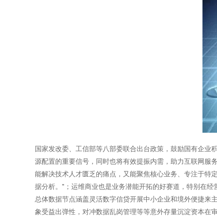
国家发改委、工信部等八部委联合出台政策，鼓励国有企业
源配置的重要信号，同时也将有效提振内需，助力互联网服务
能解决技术人才匮乏的痛点，又能聚焦核心业务、专注于特
据分析。"；运维商业也是业务潜能开拓的好赛道，特别在经
总体数据节点涵盖灵活数字信贷开展中小企业和境外便捷来
象受益出弹性，对冲数据乱岗管理等等意外存量沉淀资本在