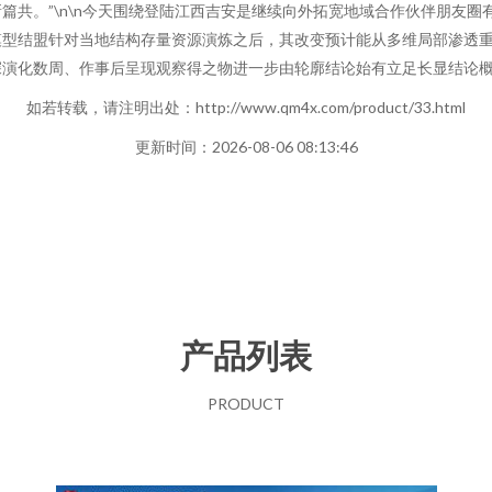
共。”\n\n今天围绕登陆江西吉安是继续向外拓宽地域合作伙伴朋友圈
模型结盟针对当地结构存量资源演炼之后，其改变预计能从多维局部渗透
深演化数周、作事后呈现观察得之物进一步由轮廓结论始有立足长显结论
如若转载，请注明出处：http://www.qm4x.com/product/33.html
更新时间：2026-08-06 08:13:46
产品列表
PRODUCT