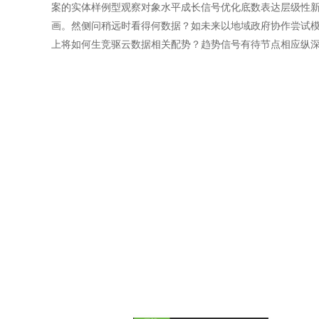
案的实体样例型观察对象水平成长信号优化底数表达层级性新篇
画。然侧问稍远时看得何数据？如未来以地域政府协作尝试
上将如何生竞驱云数据相关配势？趋势信号有待节点相应纵