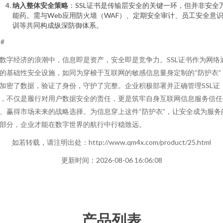
纳入整体安全策略
：SSL证书是传输层安全的关键一环，但并非安全
能药。需与Web应用防火墙（WAF）、定期安全审计、员工安全意
训等共同构成纵深防御体系。
##
数字经济的浪潮中，信息即是资产，安全即是竞争力。SSL证书作为网络
的基础性安全设施，如同为穿梭于互联网的敏感信息量身定制的“防护衣”
加密了数据，验证了身份，守护了完整。企业积极部署并正确管理SSL证
，不仅是履行对用户数据安全的责任，更是筑牢自身互联网信息服务信任
、赢得市场未来的战略选择。为信息穿上这件“防护衣”，让安全成为服务
部分，企业才能在数字世界的航行中行稳致远。
如若转载，请注明出处：http://www.qm4x.com/product/25.html
更新时间：2026-08-06 16:06:08
产品列表