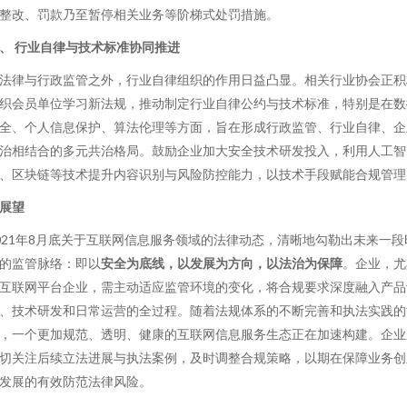
整改、罚款乃至暂停相关业务等阶梯式处罚措施。
、 行业自律与技术标准协同推进
法律与行政监管之外，行业自律组织的作用日益凸显。相关行业协会正积
织会员单位学习新法规，推动制定行业自律公约与技术标准，特别是在数
全、个人信息保护、算法伦理等方面，旨在形成行政监管、行业自律、企
治相结合的多元共治格局。鼓励企业加大安全技术研发投入，利用人工智
、区块链等技术提升内容识别与风险防控能力，以技术手段赋能合规管理
展望
021年8月底关于互联网信息服务领域的法律动态，清晰地勾勒出未来一段
的监管脉络：即以
安全为底线，以发展为方向，以法治为保障
。企业，尤
互联网平台企业，需主动适应监管环境的变化，将合规要求深度融入产品
、技术研发和日常运营的全过程。随着法规体系的不断完善和执法实践的
，一个更加规范、透明、健康的互联网信息服务生态正在加速构建。企业
切关注后续立法进展与执法案例，及时调整合规策略，以期在保障业务创
发展的有效防范法律风险。