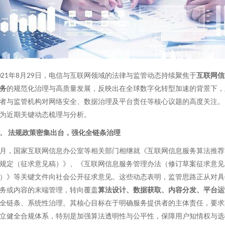
021年8月29日，电信与互联网领域的法律与监管动态持续聚焦于
互联网信
务
的规范化治理与高质量发展，反映出在全球数字化转型加速的背景下，
者与监管机构对网络安全、数据治理及平台责任等核心议题的高度关注。
为近期关键动态梳理与分析。
、 法规政策密集出台，强化全链条治理
月，国家互联网信息办公室等相关部门相继就《互联网信息服务算法推荐
规定（征求意见稿）》、《互联网信息服务管理办法（修订草案征求意见
）》等关键文件向社会公开征求意见。这些动态表明，监管思路正从对具
务或内容的末端管理，转向覆盖
算法设计、数据获取、内容分发、平台运
全链条、系统性治理。其核心目标在于明确服务提供者的主体责任，要求
立健全合规体系，特别是加强算法透明性与公平性，保障用户知情权与选